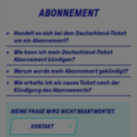
ABONNEMENT
Handelt es sich bei dem Deutschland-Ticket
um ein Abonnement?
Wie kann ich mein Deutschland-Ticket
Abonnement kündigen?
Warum wurde mein Abonnement gekündigt?
Wie erhalte ich ein neues Ticket nach der
Kündigung des Abonnements?
MEINE FRAGE WIRD NICHT BEANTWORTET.
KONTAKT