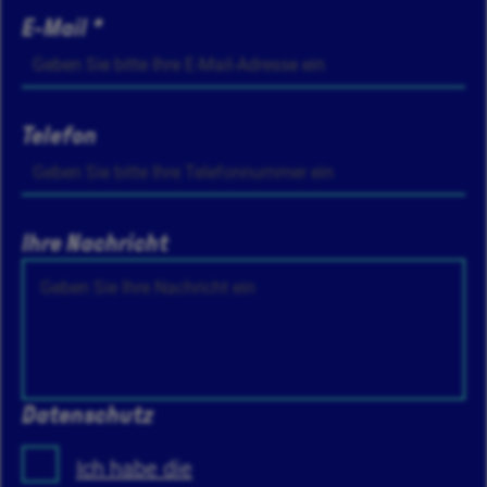
E-Mail *
Telefon
Ihre Nachricht
Datenschutz
Ich habe die