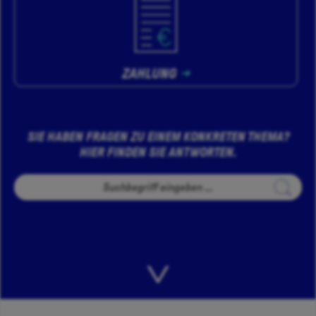
ZAHLUNG
SIE HABEN FRAGEN ZU EINEM KONKRETEN THEMA?
HIER FINDEN SIE ANTWORTEN.